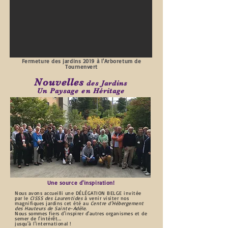
Fermeture des jardins 2019 à l'Arboretum de
Tournenvert
Nouvelles
des Jardins
Un Paysage en Héritage
Une source d'inspiration!
Nous avons accueilli une DÉLÉGATION BELGE invitée
par le
CISSS des Laurentides
à venir visiter nos
magnifiques jardins cet été au
Centre d'Hébergement
des Hauteurs de Sainte-Adèle.
Nous sommes fiers d'inspirer d'autres organismes et de
semer de l'intérêt...
jusqu'à l'international !