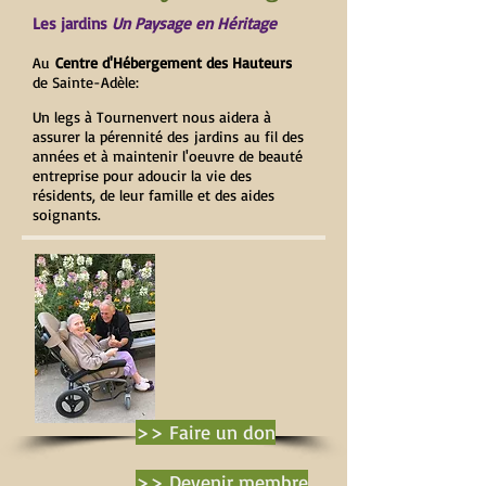
Les jardins
Un Paysage en Héritage
Au
Centre d'Hébergement des Hauteurs
de Sainte-Adèle​:
Un legs à Tournenvert nous aidera à
assurer la pérennité des jardins au fil des
années et à maintenir l'oeuvre de beauté
entreprise pour adoucir la vie des
résidents, de leur famille et des aides
soignants.
>> Faire un don
>> Devenir membre