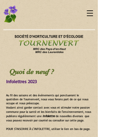
Quoi de neuf ?
Infolettres 2023
Au fil des saisons et des événements qui ponctueront le
quotidien de Tournenvert, nous vous ferons part de ce qui nous
occupe et nous préoccupe.
Voulant ainsi garder contact avec vous et stimuler notre passion
commune pour la santé et les bienfaits de l'envir
onnement, nous
publions régulièrement une
I
nfolettre
de nouvelles diverses
que
vous pouvez recevoir par courriel ou consulter sur cette page.
POUR S'INSCRIRE À L'INFOLETTRE, utiliser le lien en bas de page.